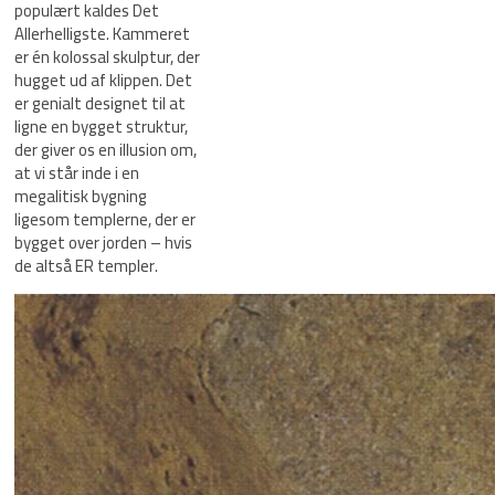
populært kaldes Det
Allerhelligste. Kammeret
er én kolossal skulptur, der
hugget ud af klippen. Det
er genialt designet til at
ligne en bygget struktur,
der giver os en illusion om,
at vi står inde i en
megalitisk bygning
ligesom templerne, der er
bygget over jorden – hvis
de altså ER templer.