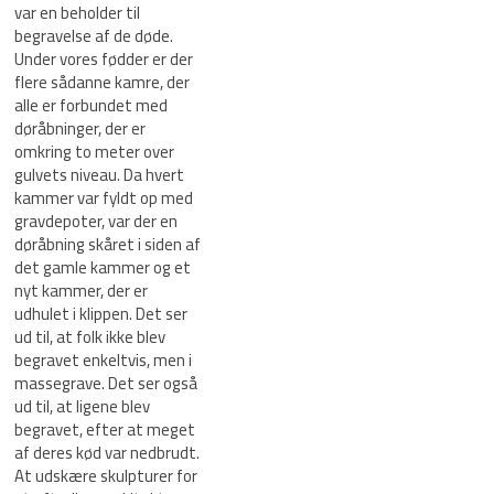
var en beholder til
begravelse af de døde.
Under vores fødder er der
flere sådanne kamre, der
alle er forbundet med
døråbninger, der er
omkring to meter over
gulvets niveau. Da hvert
kammer var fyldt op med
gravdepoter, var der en
døråbning skåret i siden af ​​
det gamle kammer og et
nyt kammer, der er
udhulet i klippen. Det ser
ud til, at folk ikke blev
begravet enkeltvis, men i
massegrave. Det ser også
ud til, at ligene blev
begravet, efter at meget
af deres kød var nedbrudt.
At udskære skulpturer for