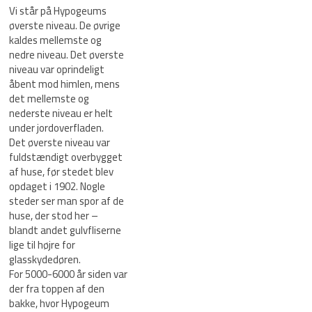
Vi står på Hypogeums
øverste niveau. De øvrige
kaldes mellemste og
nedre niveau. Det øverste
niveau var oprindeligt
åbent mod himlen, mens
det mellemste og
nederste niveau er helt
under jordoverfladen.
Det øverste niveau var
fuldstændigt overbygget
af huse, før stedet blev
opdaget i 1902. Nogle
steder ser man spor af de
huse, der stod her –
blandt andet gulvfliserne
lige til højre for
glasskydedøren.
For 5000-6000 år siden var
der fra toppen af ​​den
bakke, hvor Hypogeum