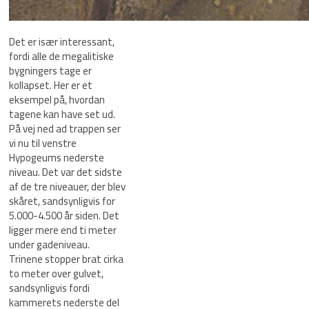
Det er især interessant,
fordi alle de megalitiske
bygningers tage er
kollapset. Her er et
eksempel på, hvordan
tagene kan have set ud.
På vej ned ad trappen ser
vi nu til venstre
Hypogeums nederste
niveau. Det var det sidste
af de tre niveauer, der blev
skåret, sandsynligvis for
5.000-4.500 år siden. Det
ligger mere end ti meter
under gadeniveau.
Trinene stopper brat cirka
to meter over gulvet,
sandsynligvis fordi
kammerets nederste del