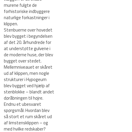
murene fulgte de
forhistoriske indbyggere
naturlige forkastninger i
klippen.
Stenbuerne over hovedet
blev bygget i begyndelsen
af ​​det 20. århundrede for
at understøtte gulvene i
de moderne huse, der blev
bygget over stedet.
Mellemniveauet er skåret
ud af klippen, men nogle
strukturer i Hypogeum
blev bygget ved hjælp af
stenblokke – blandt andet
døråbningen til højre.
Endnu et ubesvaret
spørgsmål: Hvordan blev
så stort et rum skåret ud
af limstensklippen – og
med hvilke redskaber?