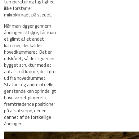
temperatur og fugtighed
ikke forstyrrer
mikroklimaet på stedet.
Når man kigger gennem
åbningen til højre, får man
et glimt af et andet
kammer, der kaldes
hovedkammeret. Det er
udskåret, så det ligner en
bygget struktur med et
antal små kamre, der fører
ud fra hovedrummet.
Statuer og andre rituelle
genstande kan oprindeligt
have været placeret i
fremtrædende positioner
på afsatserne, der er
dannet af de forskellige
åbninger.