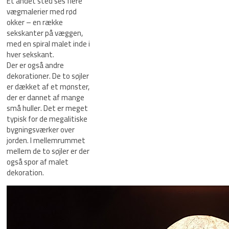
Et andet sted ses flere
vægmalerier med rød
okker – en række
sekskanter på væggen,
med en spiral malet inde i
hver sekskant.
Der er også andre
dekorationer. De to søjler
er dækket af et mønster,
der er dannet af mange
små huller. Det er meget
typisk for de megalitiske
bygningsværker over
jorden. I mellemrummet
mellem de to søjler er der
også spor af malet
dekoration.