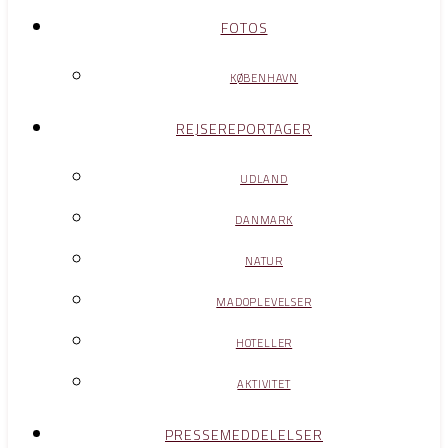
FOTOS
KØBENHAVN
REJSEREPORTAGER
UDLAND
DANMARK
NATUR
MADOPLEVELSER
HOTELLER
AKTIVITET
PRESSEMEDDELELSER