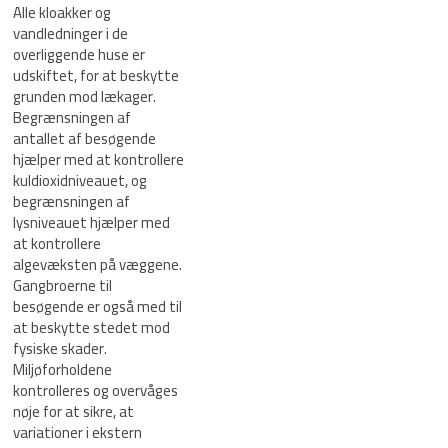
Alle kloakker og
vandledninger i de
overliggende huse er
udskiftet, for at beskytte
grunden mod lækager.
Begrænsningen af
antallet af besøgende
hjælper med at kontrollere
kuldioxidniveauet, og
begrænsningen af
lysniveauet hjælper med
at kontrollere
algevæksten på væggene.
Gangbroerne til
besøgende er også med til
at beskytte stedet mod
fysiske skader.
Miljøforholdene
kontrolleres og overvåges
nøje for at sikre, at
variationer i ekstern