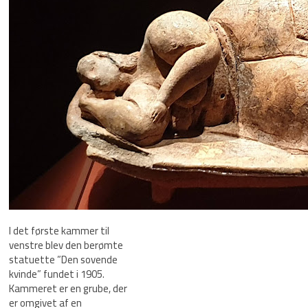
I det første kammer til
venstre blev den berømte
statuette ”Den sovende
kvinde” fundet i 1905.
Kammeret er en grube, der
er omgivet af en