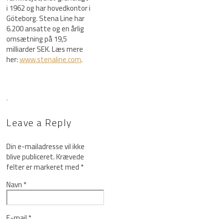
i 1962 og har hovedkontor i
Göteborg. Stena Line har
6.200 ansatte og en årlig
omsætning på 19,5
milliarder SEK. Læs mere
her:
www.stenaline.com
.
Leave a Reply
Din e-mailadresse vil ikke
blive publiceret.
Krævede
felter er markeret med
*
Navn
*
E-mail
*