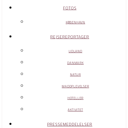
FOTOS
KØBENHAVN
REJSEREPORTAGER
UDLAND
DANMARK
NATUR
MADOPLEVELSER
HOTELLER
AKTIVITET
PRESSEMEDDELELSER