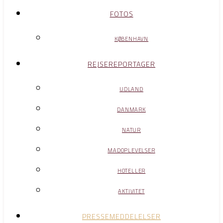
FOTOS
KØBENHAVN
REJSEREPORTAGER
UDLAND
DANMARK
NATUR
MADOPLEVELSER
HOTELLER
AKTIVITET
PRESSEMEDDELELSER