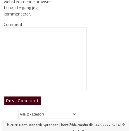
websted i denne browser
til næste gang jeg
kommenterer.
Comment
Kategorier
© 2026 Bent Bernardi Sørensen | bent@bb-media.dk | +45 2277 5214 | ©