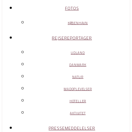
FOTOS
KØBENHAVN
REJSEREPORTAGER
UDLAND
DANMARK
NATUR
MADOPLEVELSER
HOTELLER
AKTIVITET
PRESSEMEDDELELSER