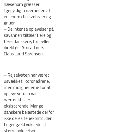
næsehorn græsser
ligegyldigt i nærheden af
en enorm flok zebraer og
gnuer.
– De intense oplevelser på
savannen tiltaler flere og
flere danskere, fortæller
direktør i Africa Tours
Claus Lund Sørensen.
– Rejselysten har været
usvækket i coronaårene,
men mulighederne for at
opleve verden var
nærmest ikke
eksisterende. Mange
danskere belastede derfor
ikke deres feriekonto, der
til gengæld voksede til
større oplevelser.