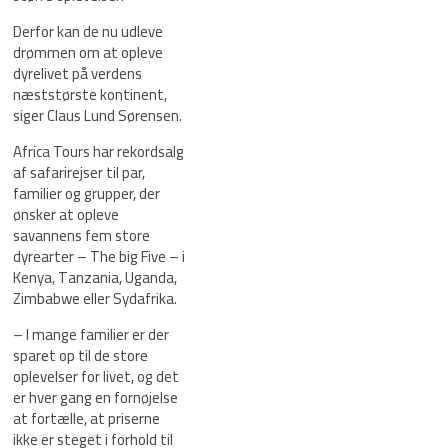
Derfor kan de nu udleve
drømmen om at opleve
dyrelivet på verdens
næststørste kontinent,
siger Claus Lund Sørensen.
Africa Tours har rekordsalg
af safarirejser til par,
familier og grupper, der
ønsker at opleve
savannens fem store
dyrearter – The big Five – i
Kenya, Tanzania, Uganda,
Zimbabwe eller Sydafrika.
– I mange familier er der
sparet op til de store
oplevelser for livet, og det
er hver gang en fornøjelse
at fortælle, at priserne
ikke er steget i forhold til