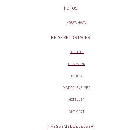
FOTOS
KØBENHAVN
REJSEREPORTAGER
UDLAND
DANMARK
NATUR
MADOPLEVELSER
HOTELLER
AKTIVITET
PRESSEMEDDELELSER