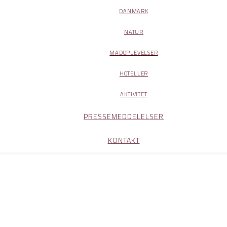
DANMARK
NATUR
MADOPLEVELSER
HOTELLER
AKTIVITET
PRESSEMEDDELELSER
KONTAKT