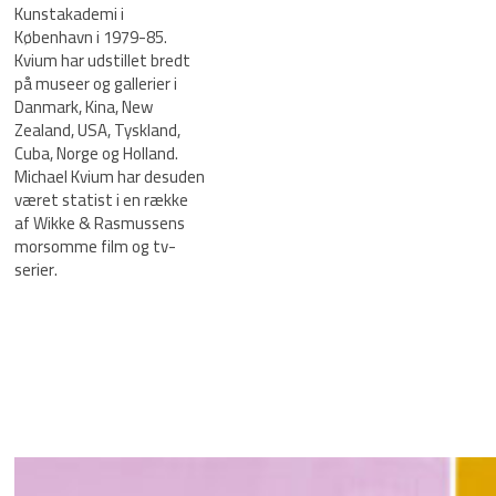
Kunstakademi i
København i 1979-85.
Kvium har udstillet bredt
på museer og gallerier i
Danmark, Kina, New
Zealand, USA, Tyskland,
Cuba, Norge og Holland.
Michael Kvium har desuden
været statist i en række
af Wikke & Rasmussens
morsomme film og tv-
serier.