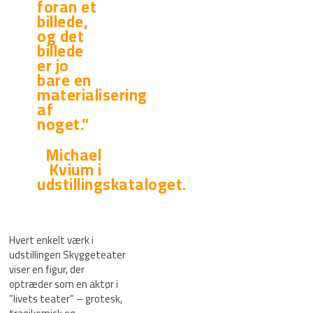
foran et
billede,
og det
billede
er jo
bare en
materialisering
af
noget.”
Michael
Kvium i
udstillingskataloget.
Hvert enkelt værk i
udstillingen Skyggeteater
viser en figur, der
optræder som en aktør i
”livets teater” – grotesk,