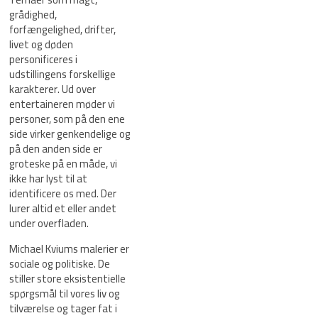
grådighed,
forfængelighed, drifter,
livet og døden
personificeres i
udstillingens forskellige
karakterer. Ud over
entertaineren møder vi
personer, som på den ene
side virker genkendelige og
på den anden side er
groteske på en måde, vi
ikke har lyst til at
identificere os med. Der
lurer altid et eller andet
under overfladen.
Michael Kviums malerier er
sociale og politiske. De
stiller store eksistentielle
spørgsmål til vores liv og
tilværelse og tager fat i