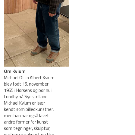
Om Kvium
Michael Otto Albert Kvium
blev født 15. november
1955 i Horsens og bor nu i
Lundby på Sydsjælland.
Michael Kvium er især
kendt som billedkunstner,
men han har også lavet
andre former for kunst
som tegninger, skulptur,
performancekunst og film.