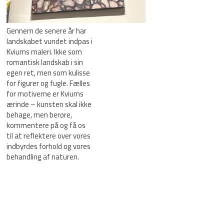
Gennem de senere år har
landskabet vundet indpas i
Kviums maleri. Ikke som
romantisk landskab i sin
egen ret, men som kulisse
for figurer og fugle. Fælles
for motiverne er Kviums
ærinde – kunsten skal ikke
behage, men berøre,
kommentere på og få os
til at reflektere over vores
indbyrdes forhold og vores
behandling af naturen.