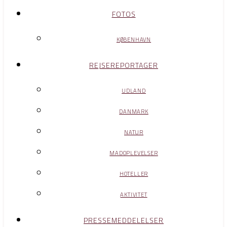
FOTOS
KØBENHAVN
REJSEREPORTAGER
UDLAND
DANMARK
NATUR
MADOPLEVELSER
HOTELLER
AKTIVITET
PRESSEMEDDELELSER