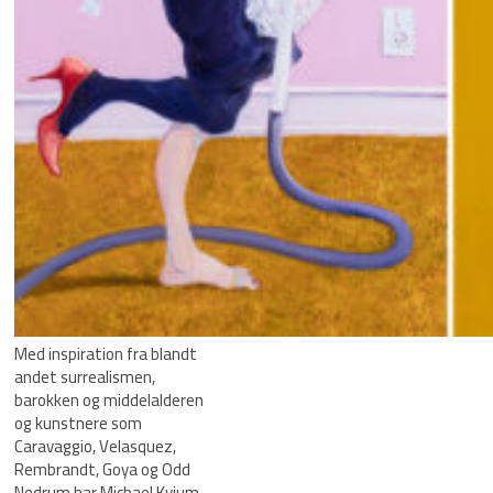
Med inspiration fra blandt
andet surrealismen,
barokken og middelalderen
og kunstnere som
Caravaggio, Velasquez,
Rembrandt, Goya og Odd
Nedrum har Michael Kvium