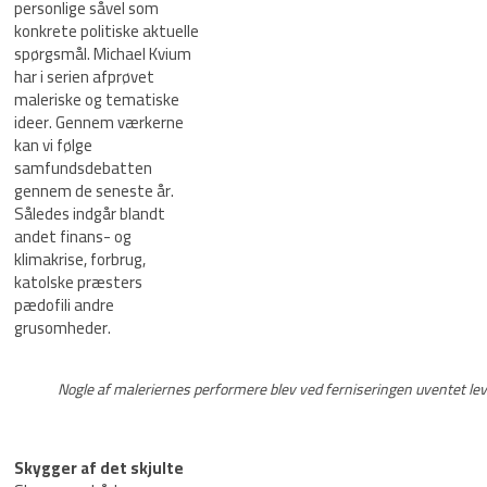
personlige såvel som
konkrete politiske aktuelle
spørgsmål. Michael Kvium
har i serien afprøvet
maleriske og tematiske
ideer. Gennem værkerne
kan vi følge
samfundsdebatten
gennem de seneste år.
Således indgår blandt
andet finans- og
klimakrise, forbrug,
katolske præsters
pædofili andre
grusomheder.
Nogle af maleriernes performere blev ved ferniseringen uventet lev
Skygger af det skjulte