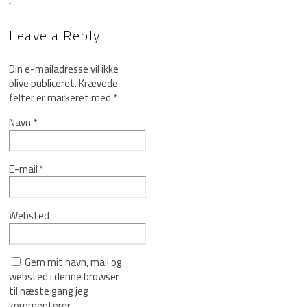
Leave a Reply
Din e-mailadresse vil ikke
blive publiceret.
Krævede
felter er markeret med
*
Navn
*
E-mail
*
Websted
Gem mit navn, mail og
websted i denne browser
til næste gang jeg
kommenterer.