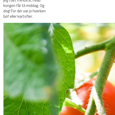
jeg i det mindste, hvad
kongen får til middag. Og
dog! For der var jo hverken
bøf eller kartofler.