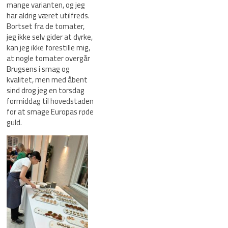
mange varianten, og jeg
har aldrig været utilfreds.
Bortset fra de tomater,
jeg ikke selv gider at dyrke,
kan jeg ikke forestille mig,
at nogle tomater overgår
Brugsens i smag og
kvalitet, men med åbent
sind drog jeg en torsdag
formiddag til hovedstaden
for at smage Europas røde
guld.