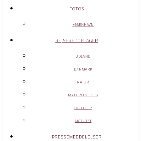
FOTOS
KØBENHAVN
REJSEREPORTAGER
UDLAND
DANMARK
NATUR
MADOPLEVELSER
HOTELLER
AKTIVITET
PRESSEMEDDELELSER