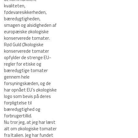
kvaliteten,
fødevaresikkerheden,
bæredygtigheden,
smagen og alsidigheden af
europæiske økologiske
konserverede tomater.
Rød Guld Økologiske
konserverede tomater
opfylder de strenge EU-
regler for etiske og
bæredygtige tomater
gennem hele
forsyningskæden, og de
har opnået EU’s økologiske
logo som bevis på deres
forpligtelse til
bæredygtighed og
forbrugertillid.
Nu tror jeg, at jeg har læst
alt om økologiske tomater
fra Italien. Jeg har fundet