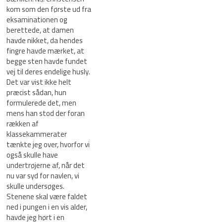
kom som den første ud fra
eksaminationen og
berettede, at damen
havde nikket, da hendes
fingre havde mærket, at
begge sten havde fundet
vej til deres endelige husly.
Det var vist ikke helt
præcist sådan, hun
formulerede det, men
mens han stod der foran
rækken af
klassekammerater
tænkte jeg over, hvorfor vi
også skulle have
undertrøjerne af, når det
nu var syd for navlen, vi
skulle undersøges.
Stenene skal være faldet
ned i pungen i en vis alder,
havde jeg hørt i en