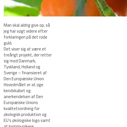
Man skal aldrig give op, så
jeg har søgt videre efter
forklaringen på det røde
guld.
Det viser sig at være et
treårigt projekt, der retter
sig mod Danmark,
Tyskland, Holland og
Sverige – finansieret af
Den Europæiske Union
Hovedmålet er at øge
kendskabet og
anerkendelsen af Den
Europæiske Unions
kvalitetsordning for
økologisk produktion og
EU’s økologiske logo samt
at kommunikere