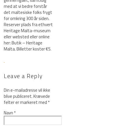
gennemgået, samtidig
med at vi bedre forstår
det maltesiske folks frygt
for omkring 300 år siden.
Reserver plads fra ethvert
Heritage Malta-museum
eller websted eller online
her: Butik – Heritage
Malta. Billetter koster €5.
Leave a Reply
Din e-mailadresse vil ikke
blive publiceret.
Krævede
felter er markeret med
*
Navn
*