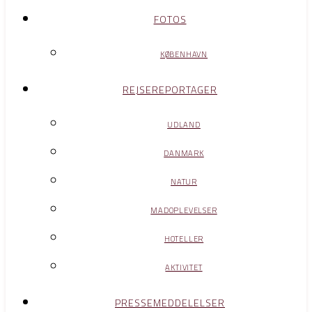
FOTOS
KØBENHAVN
REJSEREPORTAGER
UDLAND
DANMARK
NATUR
MADOPLEVELSER
HOTELLER
AKTIVITET
PRESSEMEDDELELSER