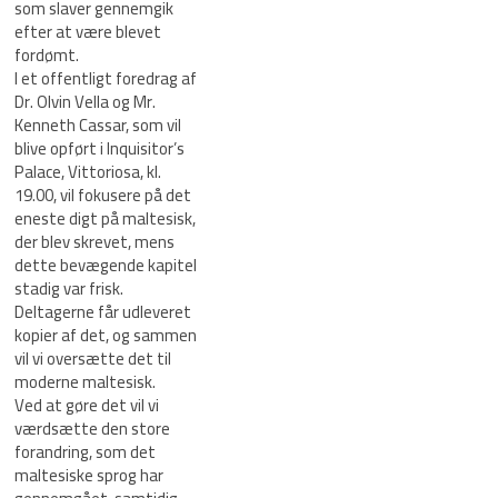
som slaver gennemgik
efter at være blevet
fordømt.
I et offentligt foredrag af
Dr. Olvin Vella og Mr.
Kenneth Cassar, som vil
blive opført i Inquisitor’s
Palace, Vittoriosa, kl.
19.00, vil fokusere på det
eneste digt på maltesisk,
der blev skrevet, mens
dette bevægende kapitel
stadig var frisk.
Deltagerne får udleveret
kopier af det, og sammen
vil vi oversætte det til
moderne maltesisk.
Ved at gøre det vil vi
værdsætte den store
forandring, som det
maltesiske sprog har