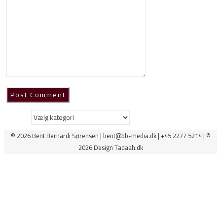
Kategorier
© 2026 Bent Bernardi Sørensen | bent@bb-media.dk | +45 2277 5214 | ©
2026 Design Tadaah.dk