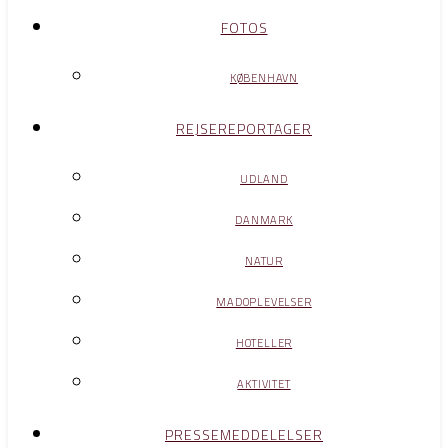
FOTOS
KØBENHAVN
REJSEREPORTAGER
UDLAND
DANMARK
NATUR
MADOPLEVELSER
HOTELLER
AKTIVITET
PRESSEMEDDELELSER