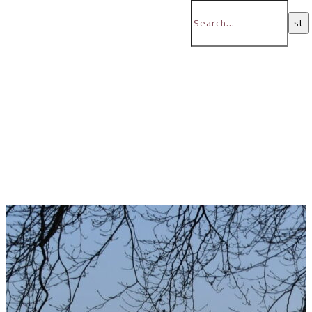
BB-media
Bent Bernardi Sørensen