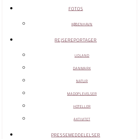
FOTOS
KØBENHAVN
REJSEREPORTAGER
UDLAND
DANMARK
NATUR
MADOPLEVELSER
HOTELLER
AKTIVITET
PRESSEMEDDELELSER