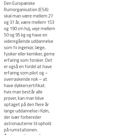
Den Europæiske
Rumorganisation (ESA)
skal man være mellem 27
og 37 år, være mellem 153
og 190 cm høj, veje mellem
50 og 95 kg og have en
videregående uddannelse
som fx ingeniør, læge,
fysiker eller kemiker, gerne
erfaring som forsker. Det
er også en fordel at have
erfaring som pilot og –
overraskende nok – at
have dykkercertifikat.
hvis man består alle
prøver, kan man blive
optaget på den flere år
lange uddannelse i Køln,
der især forbereder
astronauterne til ophold
på rumstationen.