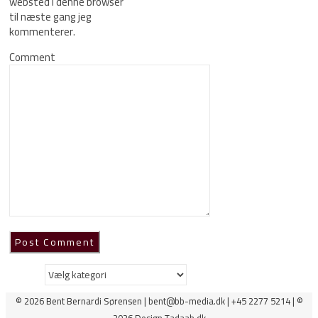
websted i denne browser
til næste gang jeg
kommenterer.
Comment
Kategorier
© 2026 Bent Bernardi Sørensen | bent@bb-media.dk | +45 2277 5214 | ©
2026 Design Tadaah.dk