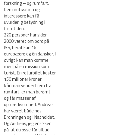
forskning – og rumfart.
Den motivation og
interessere kan få
uvurderlig betydning i
fremtiden.
220 personer har siden
2000 været om bord på
ISS, heraf kun 16
europæere og én dansker. I
øvrigt kan man komme
med på en mission som
turist. En returbillet koster
150 millioner kroner.
Når man vender hjem fra
rumfart, er man berømt
og får masser af
opmærksomhed. Andreas
har været både hos
Dronningen og i Natholdet.
Og Andreas, jeg er sikker
på, at du osse får tilbud