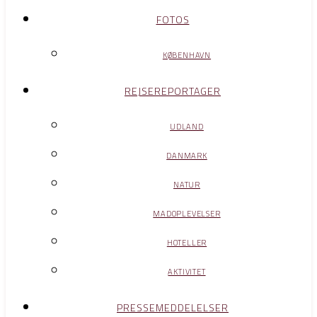
FOTOS
KØBENHAVN
REJSEREPORTAGER
UDLAND
DANMARK
NATUR
MADOPLEVELSER
HOTELLER
AKTIVITET
PRESSEMEDDELELSER