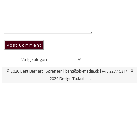
Kategorier
© 2026 Bent Bernardi Sørensen | bent@bb-media.dk | +45 2277 5214 | ©
2026 Design Tadaah.dk