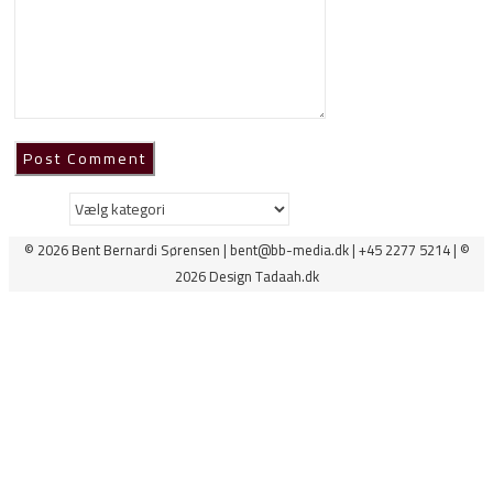
Kategorier
© 2026 Bent Bernardi Sørensen | bent@bb-media.dk | +45 2277 5214 | ©
2026 Design Tadaah.dk