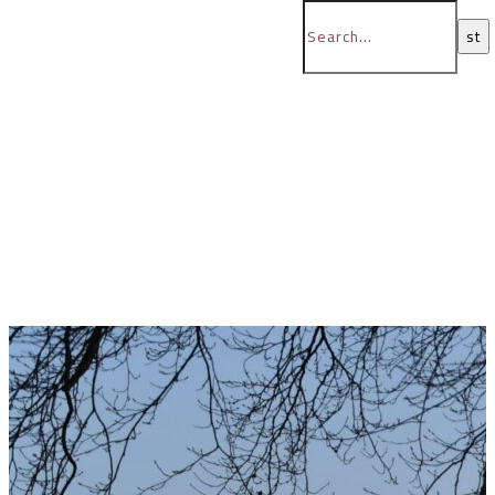
BB-media
Bent Bernardi Sørensen