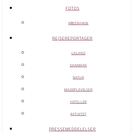
FOTOS
KØBENHAVN
REJSEREPORTAGER
UDLAND
DANMARK
NATUR
MADOPLEVELSER
HOTELLER
AKTIVITET
PRESSEMEDDELELSER