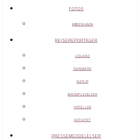
FOTOS
KØBENHAVN
REJSEREPORTAGER
UDLAND
DANMARK
NATUR
MADOPLEVELSER
HOTELLER
AKTIVITET
PRESSEMEDDELELSER