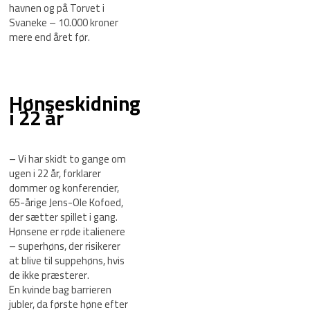
havnen og på Torvet i
Svaneke – 10.000 kroner
mere end året før.
Hønseskidning
i 22 år
– Vi har skidt to gange om
ugen i 22 år, forklarer
dommer og konferencier,
65-årige Jens-Ole Kofoed,
der sætter spillet i gang.
Hønsene er røde italienere
– superhøns, der risikerer
at blive til suppehøns, hvis
de ikke præsterer.
En kvinde bag barrieren
jubler, da første høne efter