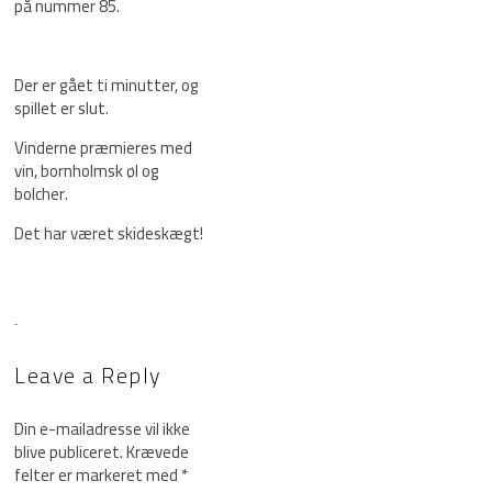
på nummer 85.
Der er gået ti minutter, og
spillet er slut.
Vinderne præmieres med
vin, bornholmsk øl og
bolcher.
Det har været skideskægt!
Leave a Reply
Din e-mailadresse vil ikke
blive publiceret.
Krævede
felter er markeret med
*