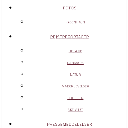
FOTOS
KØBENHAVN
REJSEREPORTAGER
UDLAND
DANMARK
NATUR
MADOPLEVELSER
HOTELLER
AKTIVITET
PRESSEMEDDELELSER