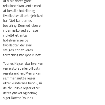
at vi via vores gode
relationer kan vente med
at bestille hoteller og
flybilletter til det øjeblik, vi
har fået kundernes
bestilling. Dermed løber vi
ingen risiko ved at have
indkøbt et antal
hotelværelser og
flybilletter, der skal
sælges, for at vores
forretning kan løbe rundt.
Younes Rejser skal hverken
være størst eller billigst i
rejsebranchen. Men vi kan
sammensætte rejser
efter kundernes behov, så
de får unikke rejser efter
deres ønsker og behov,
siger Dorthe Younes.