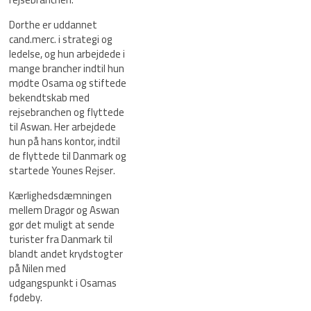
Dorthe er uddannet
cand.merc. i strategi og
ledelse, og hun arbejdede i
mange brancher indtil hun
mødte Osama og stiftede
bekendtskab med
rejsebranchen og flyttede
til Aswan. Her arbejdede
hun på hans kontor, indtil
de flyttede til Danmark og
startede Younes Rejser.
Kærlighedsdæmningen
mellem Dragør og Aswan
gør det muligt at sende
turister fra Danmark til
blandt andet krydstogter
på Nilen med
udgangspunkt i Osamas
fødeby.