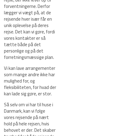
forventningerne. Derfor
lægger vi vægt på, at de
rejsende hver især får en
unik oplevelse på deres
rejse. Det kan vi gøre, fordi
vores kontakter er så
tætte både på det
personlige og på det
forretningsmæssige plan.
Vi kan lave arrangementer
som mange andre ikke har
mulighed for, og
fleksibiliteten, for hvad der
kan lade sig gøre, er stor.
Så selv om vi har til huse i
Danmark, kan vi følge
vores rejsende på nært
hold på hele rejsen, hvis
behovet er der. Det skaber