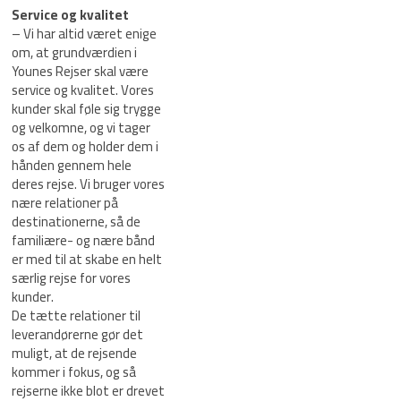
Service og kvalitet
– Vi har altid været enige
om, at grundværdien i
Younes Rejser skal være
service og kvalitet. Vores
kunder skal føle sig trygge
og velkomne, og vi tager
os af dem og holder dem i
hånden gennem hele
deres rejse. Vi bruger vores
nære relationer på
destinationerne, så de
familiære- og nære bånd
er med til at skabe en helt
særlig rejse for vores
kunder.
De tætte relationer til
leverandørerne gør det
muligt, at de rejsende
kommer i fokus, og så
rejserne ikke blot er drevet