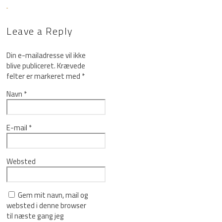
Leave a Reply
Din e-mailadresse vil ikke
blive publiceret.
Krævede
felter er markeret med
*
Navn
*
E-mail
*
Websted
Gem mit navn, mail og
websted i denne browser
til næste gang jeg