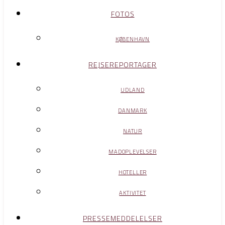
FOTOS
KØBENHAVN
REJSEREPORTAGER
UDLAND
DANMARK
NATUR
MADOPLEVELSER
HOTELLER
AKTIVITET
PRESSEMEDDELELSER