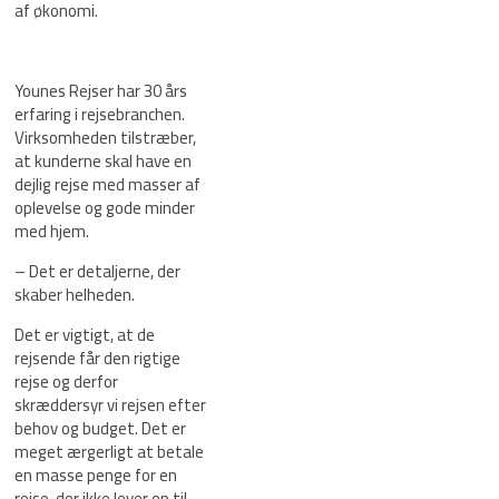
af økonomi.
Younes Rejser har 30 års
erfaring i rejsebranchen.
Virksomheden tilstræber,
at kunderne skal have en
dejlig rejse med masser af
oplevelse og gode minder
med hjem.
– Det er detaljerne, der
skaber helheden.
Det er vigtigt, at de
rejsende får den rigtige
rejse og derfor
skræddersyr vi rejsen efter
behov og budget. Det er
meget ærgerligt at betale
en masse penge for en
rejse, der ikke lever op til