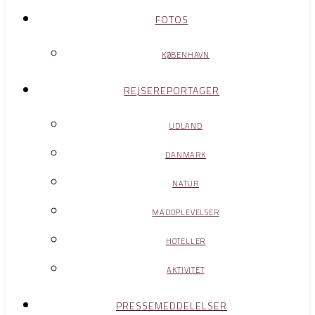
FOTOS
KØBENHAVN
REJSEREPORTAGER
UDLAND
DANMARK
NATUR
MADOPLEVELSER
HOTELLER
AKTIVITET
PRESSEMEDDELELSER