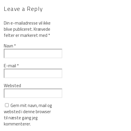
Leave a Reply
Din e-mailadresse vil ikke
blive publiceret.
Krævede
felter er markeret med
*
Navn
*
E-mail
*
Websted
Gem mit navn, mail og
websted i denne browser
til næste gang jeg
kommenterer.