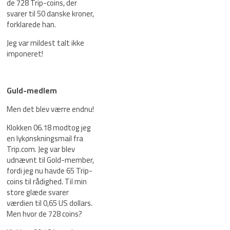
de 728 Trip-coins, der
svarer til 50 danske kroner,
forklarede han.
Jeg var mildest talt ikke
imponeret!
Guld-medlem
Men det blev værre endnu!
Klokken 06.18 modtog jeg
en lykønskningsmail fra
Trip.com. Jeg var blev
udnævnt til Gold-member,
fordi jeg nu havde 65 Trip-
coins til rådighed. Til min
store glæde svarer
værdien til 0,65 US dollars.
Men hvor de 728 coins?