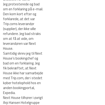
Jeg protesterede og bad
om en forklaring på e-mail.
Den kom kort efter og
forklarede, at det var
Trip.coms leverandør
(supplier), der ikke ville
refundere. Jeg bad straks
om at få at vide, om
leverandøren var Next
House.
Samtidig skrev jeg til Next
House’s bookingchef og
bad om en forklaring. Jeg
fik bekræftet, at Next
House ikke har samarbejde
med Trip.com, der i stedet
køber hotelophold hos en
anden bookingportal,
Expedia.
Next House tilhører i øvrigt
Arp Hansen Hotelgruppe