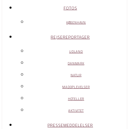
FOTOS
KØBENHAVN
REJSEREPORTAGER
UDLAND
DANMARK
NATUR
MADOPLEVELSER
HOTELLER
AKTIVITET
PRESSEMEDDELELSER